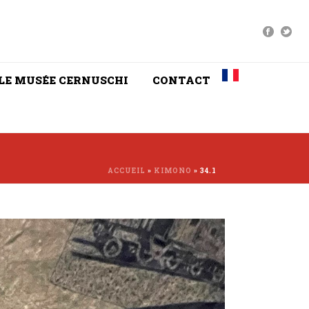
LE MUSÉE CERNUSCHI
CONTACT
ACCUEIL
»
KIMONO
»
34.1