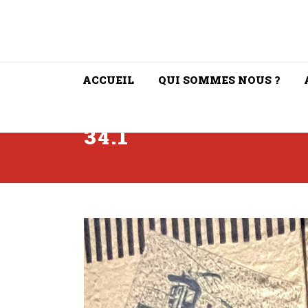
ACCUEIL
QUI SOMMES NOUS ?
34.1