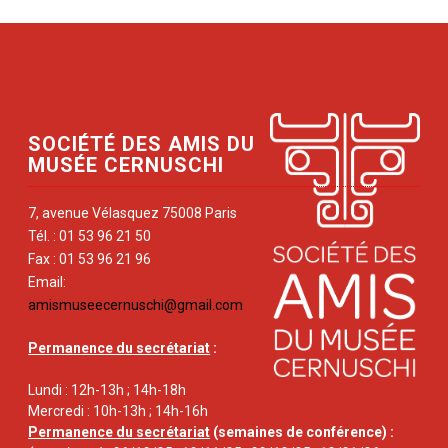
SOCIÉTÉ DES AMIS DU
MUSÉE CERNUSCHI
7, avenue Vélasquez 75008 Paris
Tél. : 01 53 96 21 50
Fax : 01 53 96 21 96
Email:
amismuseecernuschi@gmail.com
Permanence du secrétariat
:
Lundi : 12h-13h ; 14h-18h
Mercredi : 10h-13h ; 14h-16h
Permanence du secrétariat
(semaines de conférence) :