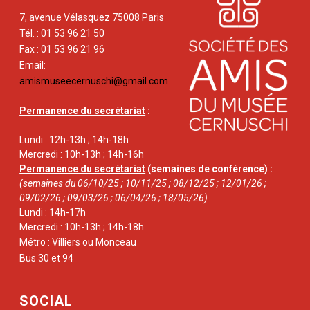
7, avenue Vélasquez 75008 Paris
Tél. : 01 53 96 21 50
Fax : 01 53 96 21 96
Email:
amismuseecernuschi@gmail.com
Permanence du secrétariat
:
Lundi : 12h-13h ; 14h-18h
Mercredi : 10h-13h ; 14h-16h
Permanence du secrétariat
(semaines de conférence) :
(semaines du 06/10/25 ; 10/11/25 ; 08/12/25 ; 12/01/26 ;
09/02/26 ; 09/03/26 ; 06/04/26 ; 18/05/26)
Lundi : 14h-17h
Mercredi : 10h-13h ; 14h-18h
Métro : Villiers ou Monceau
Bus 30 et 94
SOCIAL