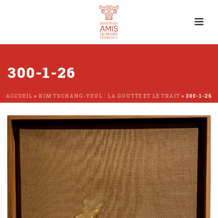
300-1-26
ACCUEIL
»
KIM TSCHANG-YEUL : LA GOUTTE ET LE TRAIT
»
300-1-26