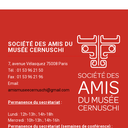
SOCIÉTÉ DES AMIS DU
MUSÉE CERNUSCHI
7, avenue Vélasquez 75008 Paris
Tél. : 01 53 96 21 50
Fax : 01 53 96 21 96
Email:
amismuseecernuschi@gmail.com
Permanence du secrétariat
:
Lundi : 12h-13h ; 14h-18h
Mercredi : 10h-13h ; 14h-16h
Permanence du secrétariat
(semaines de conférence) :