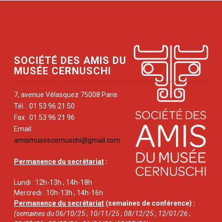
SOCIÉTÉ DES AMIS DU
MUSÉE CERNUSCHI
7, avenue Vélasquez 75008 Paris
Tél. : 01 53 96 21 50
Fax : 01 53 96 21 96
Email:
amismuseecernuschi@gmail.com
Permanence du secrétariat
:
Lundi : 12h-13h ; 14h-18h
Mercredi : 10h-13h ; 14h-16h
Permanence du secrétariat
(semaines de conférence) :
(semaines du 06/10/25 ; 10/11/25 ; 08/12/25 ; 12/01/26 ;