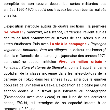
complète de son œuvre, depuis les séries militantes des
années 1960-1970 jusqu’à ses travaux les plus récents réalisés
chez lui.
L’exposition s’articule autour de quatre sections : la première
Se révolter
/
Sanrizuka, Résistance, Barricades
, revient sur les
débuts de Kitai notamment au travers de ses séries sur les
luttes étudiantes. Puis avec
La vie à la campagne
/
Paysages
vaguement familiers, Vers les villages
, le visiteur est immergé
dans la mélancolie de la campagne japonaise des années 1970.
La troisième section intitulée
Vivre en milieu urbain
/
Funabashi Story, Histoires de Shinsekai
donne à appréhender le
quotidien de la classe moyenne dans les villes-dortoirs de la
banlieue de Tokyo dans les années 1980, ainsi que le quartier
populaire de Shinsekai à Osaka. L’exposition se clôture par une
section dédiée à un travail plus intimiste du photographe
(
Promenades avec mon Leica
) et sur l’une de ses dernières
séries,
IROHA
, qui témoigne de sa capacité intacte à se
renouveler à 80 ans.