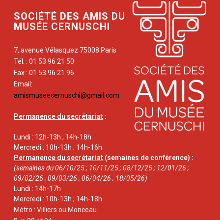
SOCIÉTÉ DES AMIS DU
MUSÉE CERNUSCHI
7, avenue Vélasquez 75008 Paris
Tél. : 01 53 96 21 50
Fax : 01 53 96 21 96
Email:
amismuseecernuschi@gmail.com
Permanence du secrétariat
:
Lundi : 12h-13h ; 14h-18h
Mercredi : 10h-13h ; 14h-16h
Permanence du secrétariat
(semaines de conférence) :
(semaines du 06/10/25 ; 10/11/25 ; 08/12/25 ; 12/01/26 ;
09/02/26 ; 09/03/26 ; 06/04/26 ; 18/05/26)
Lundi : 14h-17h
Mercredi : 10h-13h ; 14h-18h
Métro : Villiers ou Monceau