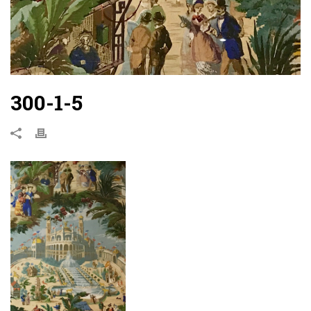
300-1-5