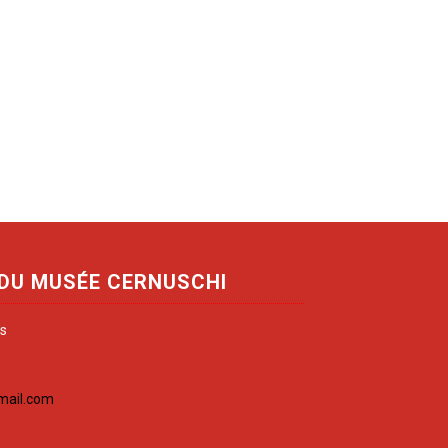
 DU MUSÉE CERNUSCHI
is
mail.com