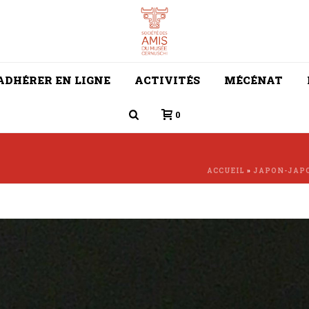
ADHÉRER EN LIGNE
ACTIVITÉS
MÉCÉNAT
0
ACCUEIL
»
JAPON-JAPO