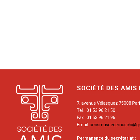
SOCIÉTÉ DES AMIS
7, avenue Vélasquez 75008 Par
Tél. : 01 53 96 21 50
Fax : 01 53 96 21 96
Email:
amismuseecernuschi@g
Permanence du secrétariat
: