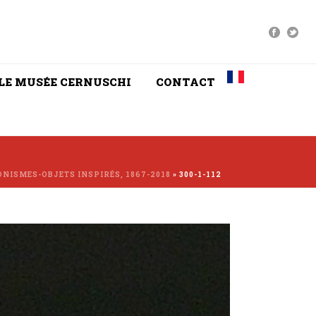
LE MUSÉE CERNUSCHI
CONTACT
NISMES-OBJETS INSPIRÉS, 1867-2018
»
300-1-112