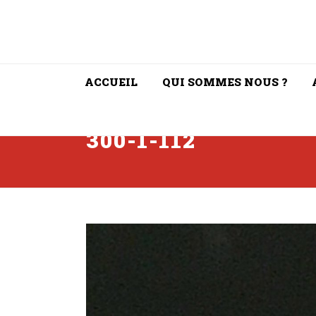
ACCUEIL
QUI SOMMES NOUS ?
300-1-112