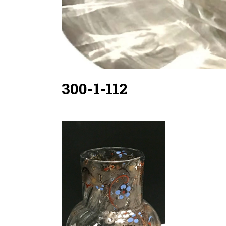
300-1-112