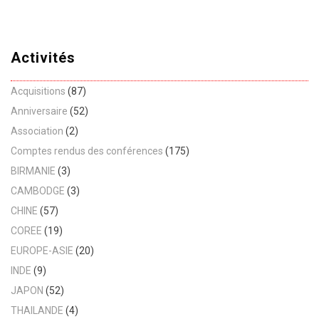
Activités
Acquisitions
(87)
Anniversaire
(52)
Association
(2)
Comptes rendus des conférences
(175)
BIRMANIE
(3)
CAMBODGE
(3)
CHINE
(57)
COREE
(19)
EUROPE-ASIE
(20)
INDE
(9)
JAPON
(52)
THAILANDE
(4)