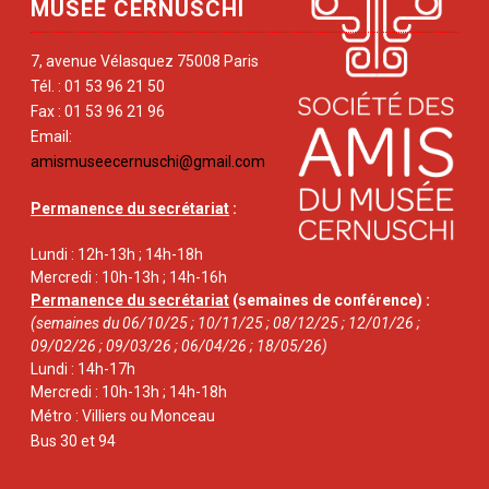
MUSÉE CERNUSCHI
7, avenue Vélasquez 75008 Paris
Tél. : 01 53 96 21 50
Fax : 01 53 96 21 96
Email:
amismuseecernuschi@gmail.com
Permanence du secrétariat
:
Lundi : 12h-13h ; 14h-18h
Mercredi : 10h-13h ; 14h-16h
Permanence du secrétariat
(semaines de conférence) :
(semaines du 06/10/25 ; 10/11/25 ; 08/12/25 ; 12/01/26 ;
09/02/26 ; 09/03/26 ; 06/04/26 ; 18/05/26)
Lundi : 14h-17h
Mercredi : 10h-13h ; 14h-18h
Métro : Villiers ou Monceau
Bus 30 et 94