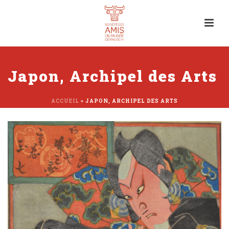
Japon, Archipel des Arts
ACCUEIL
»
JAPON, ARCHIPEL DES ARTS