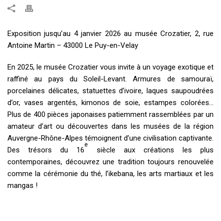
Exposition jusqu’au 4 janvier 2026 au musée Crozatier, 2, rue
Antoine Martin – 43000 Le Puy-en-Velay
En 2025, le musée Crozatier vous invite à un voyage exotique et
raffiné au pays du Soleil-Levant. Armures de samouraï,
porcelaines délicates, statuettes d’ivoire, laques saupoudrées
d’or, vases argentés, kimonos de soie, estampes colorées…
Plus de 400 pièces japonaises patiemment rassemblées par un
amateur d’art ou découvertes dans les musées de la région
Auvergne-Rhône-Alpes témoignent d’une civilisation captivante.
e
Des trésors du 16
siècle aux créations les plus
contemporaines, découvrez une tradition toujours renouvelée
comme la cérémonie du thé, l’ikebana, les arts martiaux et les
mangas !