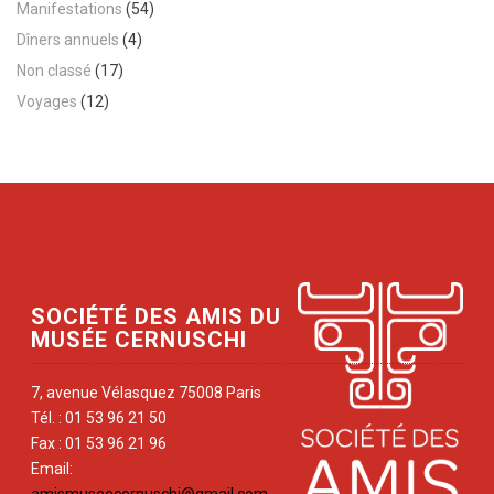
Manifestations
(54)
Dîners annuels
(4)
Non classé
(17)
Voyages
(12)
SOCIÉTÉ DES AMIS DU
MUSÉE CERNUSCHI
7, avenue Vélasquez 75008 Paris
Tél. : 01 53 96 21 50
Fax : 01 53 96 21 96
Email:
amismuseecernuschi@gmail.com