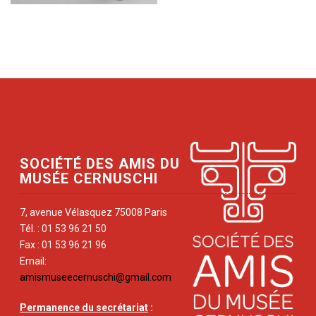
SOCIÉTÉ DES AMIS DU
MUSÉE CERNUSCHI
7, avenue Vélasquez 75008 Paris
Tél. : 01 53 96 21 50
Fax : 01 53 96 21 96
Email:
amismuseecernuschi@gmail.com
Permanence du secrétariat
: