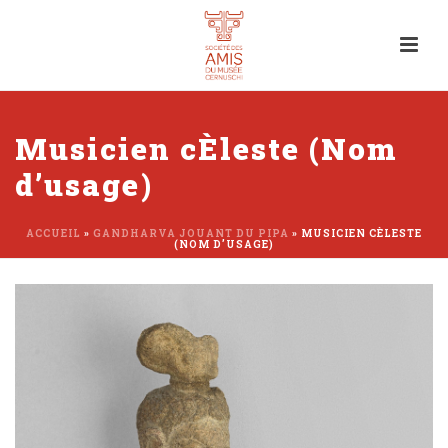
Musicien cÈleste (Nom
d’usage)
ACCUEIL
»
GANDHARVA JOUANT DU PIPA
»
MUSICIEN CÈLESTE
(NOM D’USAGE)