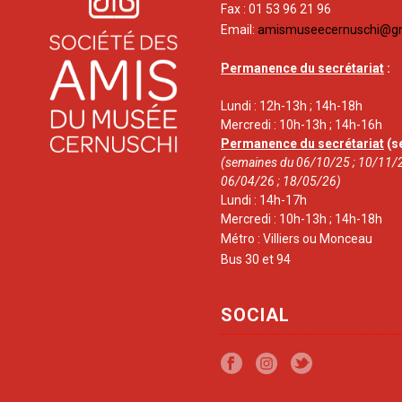
Fax : 01 53 96 21 96
Email:
amismuseecernuschi@g
Permanence du secrétariat
:
Lundi : 12h-13h ; 14h-18h
Mercredi : 10h-13h ; 14h-16h
Permanence du secrétariat
(s
(semaines du 06/10/25 ; 10/11/2
06/04/26 ; 18/05/26)
Lundi : 14h-17h
Mercredi : 10h-13h ; 14h-18h
Métro : Villiers ou Monceau
Bus 30 et 94
SOCIAL