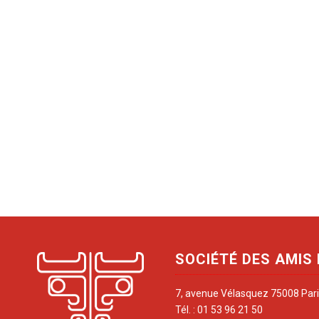
SOCIÉTÉ DES AMIS
7, avenue Vélasquez 75008 Par
Tél. : 01 53 96 21 50