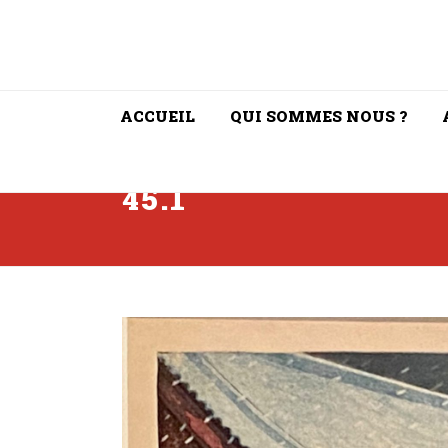
ACCUEIL
QUI SOMMES NOUS ?
45.1