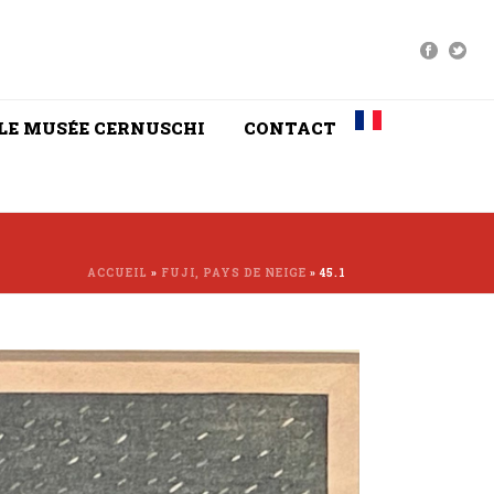
LE MUSÉE CERNUSCHI
CONTACT
ACCUEIL
»
FUJI, PAYS DE NEIGE
»
45.1