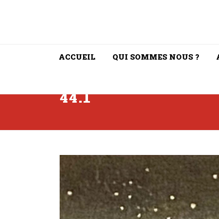
ACCUEIL
QUI SOMMES NOUS ?
44.1