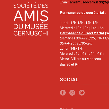
Email:
amismuseecernuschi@g
Permanence du secrétariat
:
Lundi : 12h-13h ; 14h-18h
Mercredi : 10h-13h ; 14h-16h
Permanence du secrétariat
(s
(semaines du 06/10/25 ; 10/11/2
06/04/26 ; 18/05/26)
Lundi : 14h-17h
Mercredi : 10h-13h ; 14h-18h
Métro : Villiers ou Monceau
Bus 30 et 94
SOCIAL