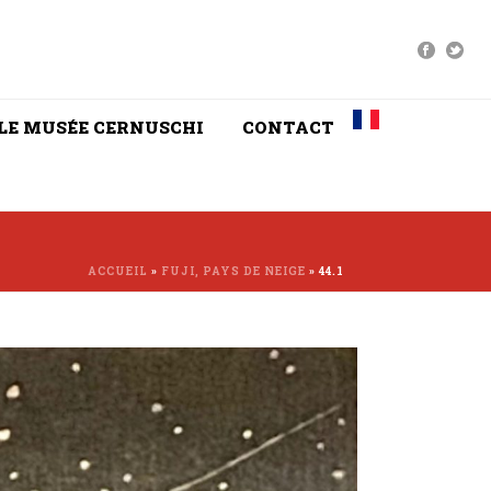
LE MUSÉE CERNUSCHI
CONTACT
ACCUEIL
»
FUJI, PAYS DE NEIGE
»
44.1