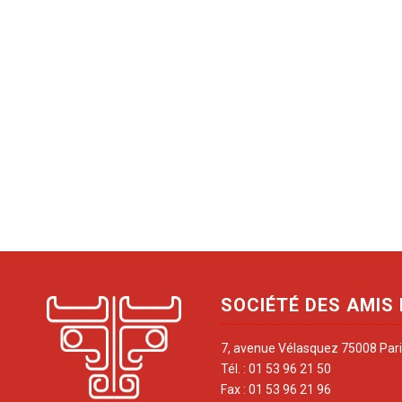
SOCIÉTÉ DES AMIS
7, avenue Vélasquez 75008 Par
Tél. : 01 53 96 21 50
Fax : 01 53 96 21 96