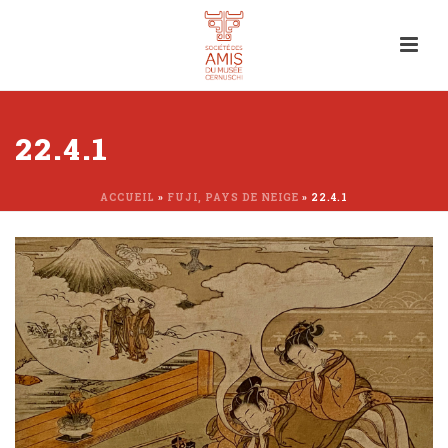
22.4.1
ACCUEIL
»
FUJI, PAYS DE NEIGE
»
22.4.1