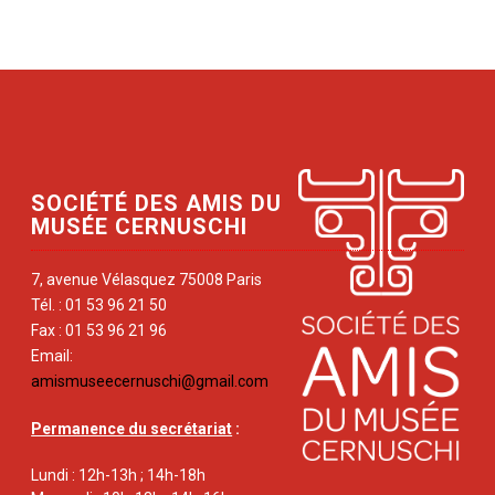
SOCIÉTÉ DES AMIS DU
MUSÉE CERNUSCHI
7, avenue Vélasquez 75008 Paris
Tél. : 01 53 96 21 50
Fax : 01 53 96 21 96
Email:
amismuseecernuschi@gmail.com
Permanence du secrétariat
:
Lundi : 12h-13h ; 14h-18h