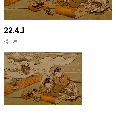
22.4.1