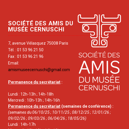
SOCIÉTÉ DES AMIS DU
MUSÉE CERNUSCHI
7, avenue Vélasquez 75008 Paris
Tél. : 01 53 96 21 50
Fax : 01 53 96 21 96
Email:
amismuseecernuschi@gmail.com
Permanence du secrétariat
:
Lundi : 12h-13h ; 14h-18h
Mercredi : 10h-13h ; 14h-16h
Permanence du secrétariat
(semaines de conférence) :
(semaines du 06/10/25 ; 10/11/25 ; 08/12/25 ; 12/01/26 ;
09/02/26 ; 09/03/26 ; 06/04/26 ; 18/05/26)
Lundi : 14h-17h