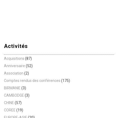
Activités
Acquisitions
(87)
Anniversaire
(52)
Association
(2)
Comptes rendus des conférences
(175)
BIRMANIE
(3)
CAMBODGE
(3)
CHINE
(57)
COREE
(19)
EUROPE-ASIE
(20)