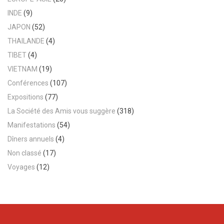
INDE
(9)
JAPON
(52)
THAILANDE
(4)
TIBET
(4)
VIETNAM
(19)
Conférences
(107)
Expositions
(77)
La Société des Amis vous suggère
(318)
Manifestations
(54)
Dîners annuels
(4)
Non classé
(17)
Voyages
(12)