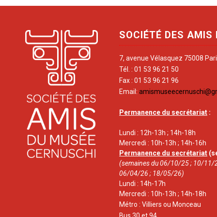
SOCIÉTÉ DES AMIS
7, avenue Vélasquez 75008 Par
Tél. : 01 53 96 21 50
Fax : 01 53 96 21 96
Email:
amismuseecernuschi@g
Permanence du secrétariat
:
Lundi : 12h-13h ; 14h-18h
Mercredi : 10h-13h ; 14h-16h
Permanence du secrétariat
(s
(semaines du 06/10/25 ; 10/11/2
06/04/26 ; 18/05/26)
Lundi : 14h-17h
Mercredi : 10h-13h ; 14h-18h
Métro : Villiers ou Monceau
Bus 30 et 94