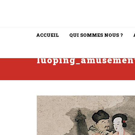
ACCUEIL
QUI SOMMES NOUS ?
luoping_amusemen