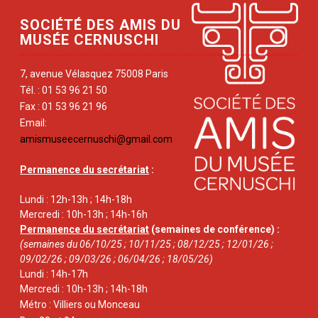
SOCIÉTÉ DES AMIS DU
MUSÉE CERNUSCHI
7, avenue Vélasquez 75008 Paris
Tél. : 01 53 96 21 50
Fax : 01 53 96 21 96
Email:
amismuseecernuschi@gmail.com
Permanence du secrétariat
:
Lundi : 12h-13h ; 14h-18h
Mercredi : 10h-13h ; 14h-16h
Permanence du secrétariat
(semaines de conférence) :
(semaines du 06/10/25 ; 10/11/25 ; 08/12/25 ; 12/01/26 ;
09/02/26 ; 09/03/26 ; 06/04/26 ; 18/05/26)
Lundi : 14h-17h
Mercredi : 10h-13h ; 14h-18h
Métro : Villiers ou Monceau