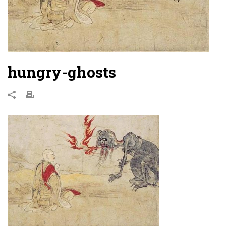
hungry-ghosts