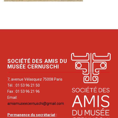
SOCIÉTÉ DES AMIS DU
MUSÉE CERNUSCHI
7, avenue Vélasquez 75008 Paris
Tél. : 01 53 96 21 50
Fax : 01 53 96 21 96
Email:
amismuseecernuschi@gmail.com
Permanence du secrétariat
: