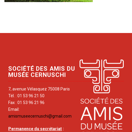
SOCIÉTÉ DES AMIS DU
MUSÉE CERNUSCHI
7, avenue Vélasquez 75008 Paris
Tél. : 01 53 96 21 50
Fax : 01 53 96 21 96
Email:
amismuseecernuschi@gmail.com
Permanence du secrétariat
: