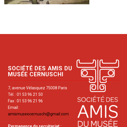
SOCIÉTÉ DES AMIS DU
MUSÉE CERNUSCHI
7, avenue Vélasquez 75008 Paris
Tél. : 01 53 96 21 50
Fax : 01 53 96 21 96
Email:
amismuseecernuschi@gmail.com
Permanence du secrétariat
: