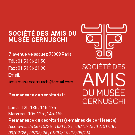
SOCIÉTÉ DES AMIS DU
MUSÉE CERNUSCHI
7, avenue Vélasquez 75008 Paris
Tél. : 01 53 96 21 50
Fax : 01 53 96 21 96
Email:
amismuseecernuschi@gmail.com
Permanence du secrétariat
:
Lundi : 12h-13h ; 14h-18h
Mercredi : 10h-13h ; 14h-16h
Permanence du secrétariat
(semaines de conférence) :
(semaines du 06/10/25 ; 10/11/25 ; 08/12/25 ; 12/01/26 ;
09/02/26 ; 09/03/26 ; 06/04/26 ; 18/05/26)