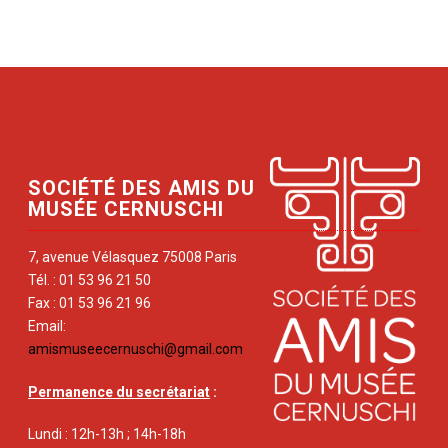
SOCIÉTÉ DES AMIS DU
MUSÉE CERNUSCHI
7, avenue Vélasquez 75008 Paris
Tél. : 01 53 96 21 50
Fax : 01 53 96 21 96
Email:
amismuseecernuschi@gmail.com
Permanence du secrétariat
:
Lundi : 12h-13h ; 14h-18h