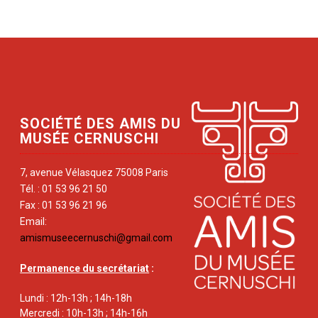
SOCIÉTÉ DES AMIS DU
MUSÉE CERNUSCHI
7, avenue Vélasquez 75008 Paris
Tél. : 01 53 96 21 50
Fax : 01 53 96 21 96
Email:
amismuseecernuschi@gmail.com
Permanence du secrétariat
:
Lundi : 12h-13h ; 14h-18h
Mercredi : 10h-13h ; 14h-16h