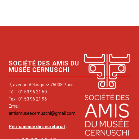
SOCIÉTÉ DES AMIS DU
MUSÉE CERNUSCHI
7, avenue Vélasquez 75008 Paris
Tél. : 01 53 96 21 50
Fax : 01 53 96 21 96
Email:
amismuseecernuschi@gmail.com
Permanence du secrétariat
: