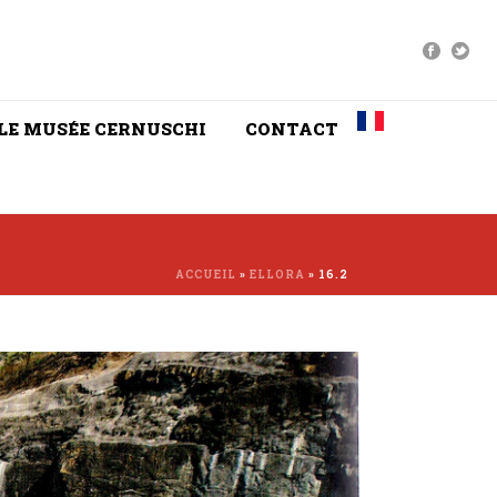
LE MUSÉE CERNUSCHI
CONTACT
ACCUEIL
»
ELLORA
»
16.2