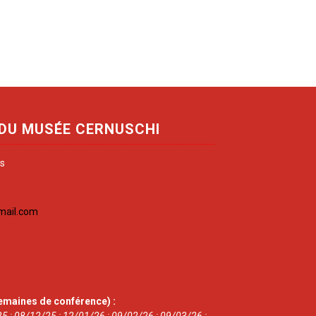
 DU MUSÉE CERNUSCHI
is
mail.com
emaines de conférence) :