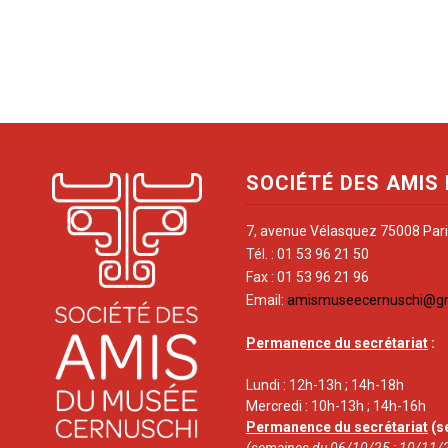
SOCIÉTÉ DES AMIS
7, avenue Vélasquez 75008 Par
Tél. : 01 53 96 21 50
Fax : 01 53 96 21 96
Email:
amismuseecernuschi@g
Permanence du secrétariat
:
Lundi : 12h-13h ; 14h-18h
Mercredi : 10h-13h ; 14h-16h
Permanence du secrétariat
(s