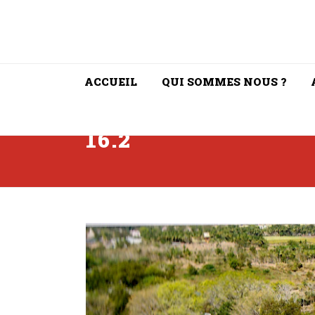
ACCUEIL
QUI SOMMES NOUS ?
16.2