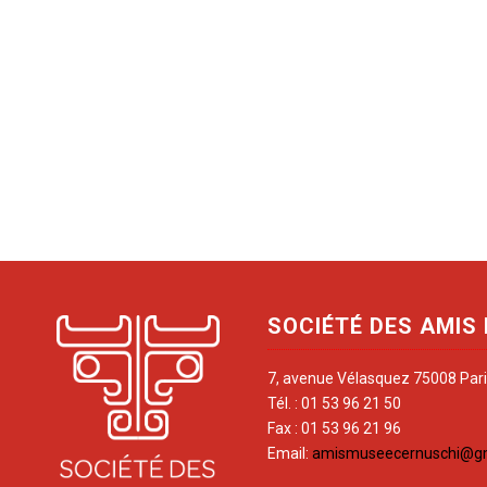
SOCIÉTÉ DES AMIS
7, avenue Vélasquez 75008 Par
Tél. : 01 53 96 21 50
Fax : 01 53 96 21 96
Email:
amismuseecernuschi@g