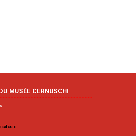
 DU MUSÉE CERNUSCHI
is
mail.com