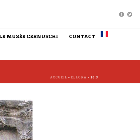
LE MUSÉE CERNUSCHI
CONTACT
ACCUEIL
»
ELLORA
»
10.3