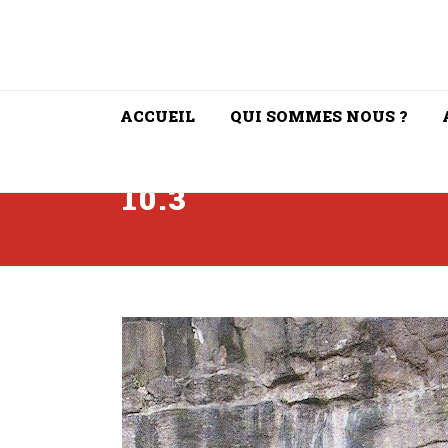
ACCUEIL
QUI SOMMES NOUS ?
10.3