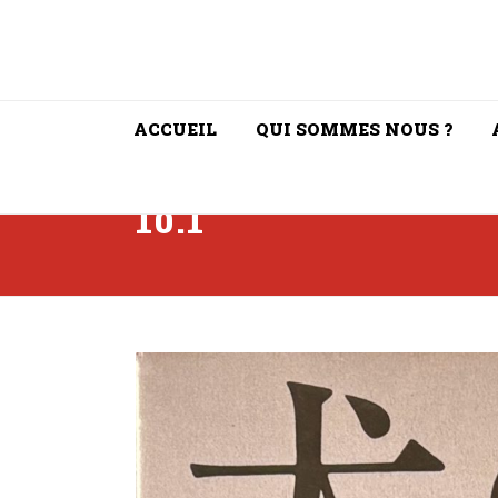
ACCUEIL
QUI SOMMES NOUS ?
10.1