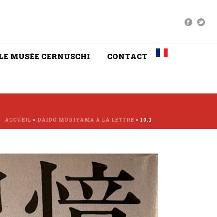
LE MUSÉE CERNUSCHI
CONTACT
ACCUEIL
»
DAIDÕ MORIYAMA À LA LETTRE
»
10.1