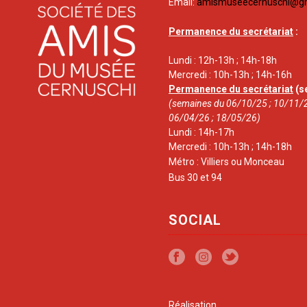
Email:
amismuseecernuschi@g
Permanence du secrétariat
:
Lundi : 12h-13h ; 14h-18h
Mercredi : 10h-13h ; 14h-16h
Permanence du secrétariat
(s
(semaines du 06/10/25 ; 10/11/2
06/04/26 ; 18/05/26)
Lundi : 14h-17h
Mercredi : 10h-13h ; 14h-18h
Métro : Villiers ou Monceau
Bus 30 et 94
SOCIAL
Réalisation