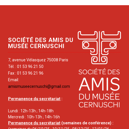
SOCIÉTÉ DES AMIS DU
MUSÉE CERNUSCHI
7, avenue Vélasquez 75008 Paris
Tél. : 01 53 96 21 50
Fax : 01 53 96 21 96
Email:
amismuseecernuschi@gmail.com
Permanence du secrétariat
:
Lundi : 12h-13h ; 14h-18h
Mercredi : 10h-13h ; 14h-16h
Permanence du secrétariat
(semaines de conférence) :