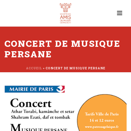
CONCERT DE MUSIQUE
PERSANE
ACCUEIL
»
CONCERT DE MUSIQUE PERSANE