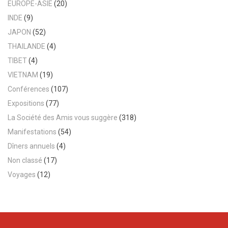
EUROPE-ASIE
(20)
INDE
(9)
JAPON
(52)
THAILANDE
(4)
TIBET
(4)
VIETNAM
(19)
Conférences
(107)
Expositions
(77)
La Société des Amis vous suggère
(318)
Manifestations
(54)
Dîners annuels
(4)
Non classé
(17)
Voyages
(12)