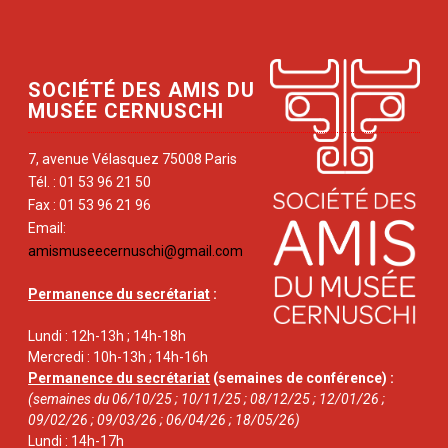
SOCIÉTÉ DES AMIS DU
MUSÉE CERNUSCHI
7, avenue Vélasquez 75008 Paris
Tél. : 01 53 96 21 50
Fax : 01 53 96 21 96
Email:
amismuseecernuschi@gmail.com
Permanence du secrétariat
:
Lundi : 12h-13h ; 14h-18h
Mercredi : 10h-13h ; 14h-16h
Permanence du secrétariat
(semaines de conférence) :
(semaines du 06/10/25 ; 10/11/25 ; 08/12/25 ; 12/01/26 ;
09/02/26 ; 09/03/26 ; 06/04/26 ; 18/05/26)
Lundi : 14h-17h