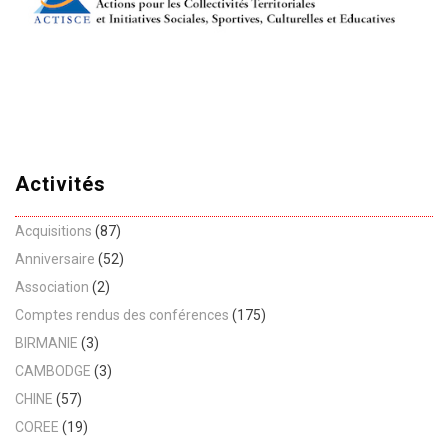
Activités
Acquisitions
(87)
Anniversaire
(52)
Association
(2)
Comptes rendus des conférences
(175)
BIRMANIE
(3)
CAMBODGE
(3)
CHINE
(57)
COREE
(19)