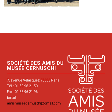
SOCIÉTÉ DES AMIS DU
MUSÉE CERNUSCHI
7, avenue Vélasquez 75008 Paris
Tél. : 01 53 96 21 50
Fax : 01 53 96 21 96
Email:
amismuseecernuschi@gmail.com