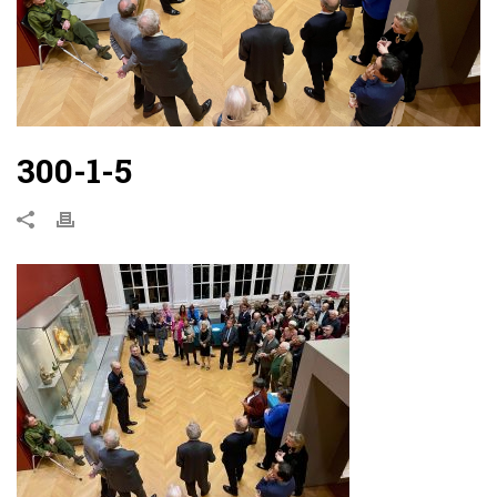
300-1-5