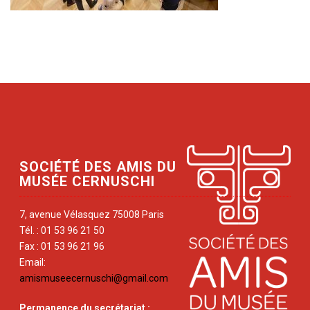
SOCIÉTÉ DES AMIS DU
MUSÉE CERNUSCHI
7, avenue Vélasquez 75008 Paris
Tél. : 01 53 96 21 50
Fax : 01 53 96 21 96
Email:
amismuseecernuschi@gmail.com
Permanence du secrétariat
: