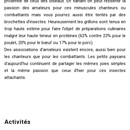
proximité de ceux des oiseaux. En flânant on peut ressentir la
passion des amateurs pour ces minuscules chanteurs ou
combattants mais vous pourrez aussi être tentés par des
brochettes d’insectes. Heureusement les grillons sont tenus en
trop haute estime pour faire l’objet de préparations culinaires
malgré leur haute teneur en protéines (62% contre 23% pour le
poulet, 20% pour le bœuf ou 17% pour le porc).
Des associations d’amateurs existent encore, aussi bien pour
les chanteurs que pour les combattants. Les petits paysans
d’aujourd’hui continuent de partager les mêmes joies simples
et la même passion que ceux d’hier pour ces insectes
attachants.
Activités