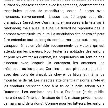
suivant six phases: escrime avec les antennes, écartement des
mandibules, prises de mandibules, corps à corps avec
morsures, renversement… L’issue des échanges peut être
dramatique (arrachage d’un membre, morsures à la tête ou à
l’abdomen) mais aussi la fuite. Le fuyard ne reprendra pas le
combat avant plusieurs jours. La stridulation dite de rivalité peut
être entendue tout au long du combat mais, surtout, lorsque le
vainqueur émet un véritable «couinement» de victoire qui est
attendu par les parieurs. Pour tester les aptitudes des grillons
et pour les exciter au combat, les propriétaires utilisent de fins
pinceaux avec lesquels ils caressent les antennes, les
mâchoires ou les pattes. Certains de ces pinceaux sont faits
avec des poils de cheval, de chèvre, de lièvre et même de
moustache de rat. Les insectes atteignent la majorité à l’été et
les combats prennent place à la fin de la belle saison ou à
l’automne. Les combats ont lieu à l’extérieur (jardin public,
marché) ou à l’intérieur (maison de thé, maison privée, maison
de marchand de grillons). Comme pour les lutteurs, les grillons