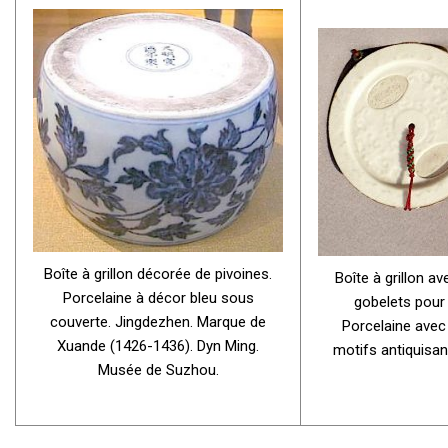
Boîte à grillon décorée de pivoines.
Boîte à grillon a
Porcelaine à décor bleu sous
gobelets pour l
couverte. Jingdezhen. Marque de
Porcelaine avec
Xuande (1426-1436). Dyn Ming.
motifs antiquisan
Musée de Suzhou.