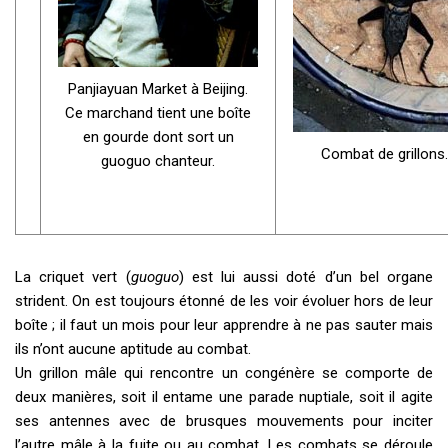
Panjiayuan Market à Beijing.
Ce marchand tient une boîte
en gourde dont sort un
Combat de grillons.
guoguo chanteur.
La criquet vert (
guoguo
) est lui aussi doté d’un bel organe
strident. On est toujours étonné de les voir évoluer hors de leur
boîte ; il faut un mois pour leur apprendre à ne pas sauter mais
ils n’ont aucune aptitude au combat.
Un grillon mâle qui rencontre un congénère se comporte de
deux manières, soit il entame une parade nuptiale, soit il agite
ses antennes avec de brusques mouvements pour inciter
l’autre mâle à la fuite ou au combat. Les combats se déroule