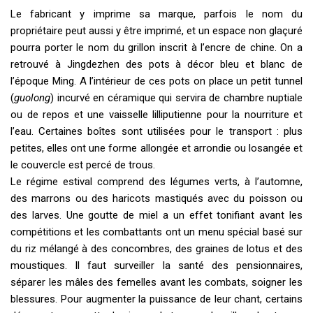
Le fabricant y imprime sa marque, parfois le nom du
propriétaire peut aussi y être imprimé, et un espace non glaçuré
pourra porter le nom du grillon inscrit à l’encre de chine. On a
retrouvé à Jingdezhen des pots à décor bleu et blanc de
l’époque Ming. A l’intérieur de ces pots on place un petit tunnel
(
guolong
) incurvé en céramique qui servira de chambre nuptiale
ou de repos et une vaisselle lilliputienne pour la nourriture et
l’eau. Certaines boîtes sont utilisées pour le transport : plus
petites, elles ont une forme allongée et arrondie ou losangée et
le couvercle est percé de trous.
Le régime estival comprend des légumes verts, à l’automne,
des marrons ou des haricots mastiqués avec du poisson ou
des larves. Une goutte de miel a un effet tonifiant avant les
compétitions et les combattants ont un menu spécial basé sur
du riz mélangé à des concombres, des graines de lotus et des
moustiques. Il faut surveiller la santé des pensionnaires,
séparer les mâles des femelles avant les combats, soigner les
blessures. Pour augmenter la puissance de leur chant, certains