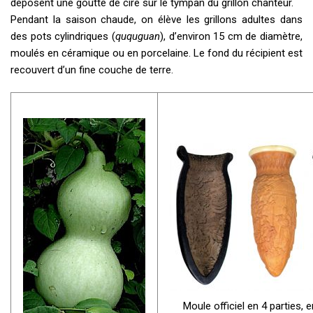
déposent une goutte de cire sur le tympan du grillon chanteur.
Pendant la saison chaude, on élève les grillons adultes dans
des pots cylindriques (
ququguan
), d’environ 15 cm de diamètre,
moulés en céramique ou en porcelaine. Le fond du récipient est
recouvert d’un fine couche de terre.
Moule officiel en 4 parties, e