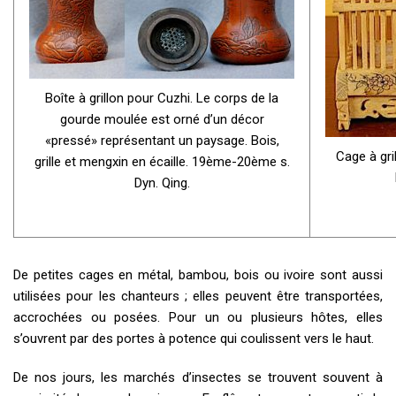
Boîte à grillon pour Cuzhi. Le corps de la
gourde moulée est orné d’un décor
«pressé» représentant un paysage. Bois,
Cage à gri
grille et mengxin en écaille. 19ème-20ème s.
Dyn. Qing.
De petites cages en métal, bambou, bois ou ivoire sont aussi
utilisées pour les chanteurs ; elles peuvent être transportées,
accrochées ou posées. Pour un ou plusieurs hôtes, elles
s’ouvrent par des portes à potence qui coulissent vers le haut.
De nos jours, les marchés d’insectes se trouvent souvent à