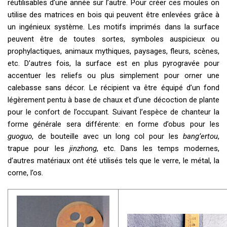
réutilisables d’une année sur l’autre. Pour créer ces moules on
utilise des matrices en bois qui peuvent être enlevées grâce à
un ingénieux système. Les motifs imprimés dans la surface
peuvent être de toutes sortes, symboles auspicieux ou
prophylactiques, animaux mythiques, paysages, fleurs, scènes,
etc. D’autres fois, la surface est en plus pyrogravée pour
accentuer les reliefs ou plus simplement pour orner une
calebasse sans décor. Le récipient va être équipé d’un fond
légèrement pentu à base de chaux et d’une décoction de plante
pour le confort de l’occupant. Suivant l’espèce de chanteur la
forme générale sera différente: en forme d’obus pour les
guoguo
, de bouteille avec un long col pour les
bang’ertou
,
trapue pour les
jinzhong
, etc. Dans les temps modernes,
d’autres matériaux ont été utilisés tels que le verre, le métal, la
corne, l’os.