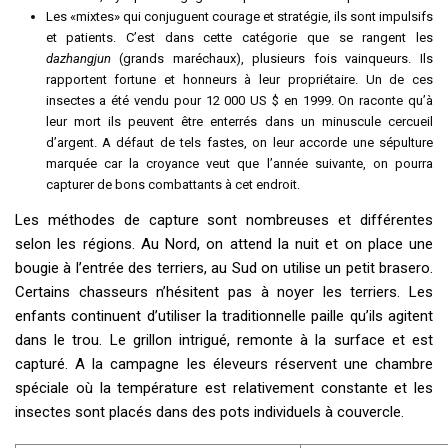
Les «mixtes» qui conjuguent courage et stratégie, ils sont impulsifs
et patients. C’est dans cette catégorie que se rangent les
dazhangjun
(grands maréchaux), plusieurs fois vainqueurs. Ils
rapportent fortune et honneurs à leur propriétaire. Un de ces
insectes a été vendu pour 12 000 US $ en 1999. On raconte qu’à
leur mort ils peuvent être enterrés dans un minuscule cercueil
d’argent. A défaut de tels fastes, on leur accorde une sépulture
marquée car la croyance veut que l’année suivante, on pourra
capturer de bons combattants à cet endroit.
Les méthodes de capture sont nombreuses et différentes
selon les régions. Au Nord, on attend la nuit et on place une
bougie à l’entrée des terriers, au Sud on utilise un petit brasero.
Certains chasseurs n’hésitent pas à noyer les terriers. Les
enfants continuent d’utiliser la traditionnelle paille qu’ils agitent
dans le trou. Le grillon intrigué, remonte à la surface et est
capturé. A la campagne les éleveurs réservent une chambre
spéciale où la température est relativement constante et les
insectes sont placés dans des pots individuels à couvercle.