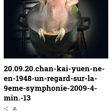
20.09.20.chan-kai-yuen-ne-
en-1948-un-regard-sur-la-
9eme-symphonie-2009-4-
min.-13