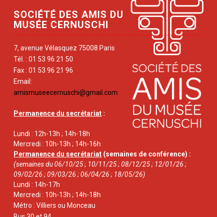
SOCIÉTÉ DES AMIS DU
MUSÉE CERNUSCHI
7, avenue Vélasquez 75008 Paris
Tél. : 01 53 96 21 50
Fax : 01 53 96 21 96
Email:
amismuseecernuschi@gmail.com
Permanence du secrétariat
:
Lundi : 12h-13h ; 14h-18h
Mercredi : 10h-13h ; 14h-16h
Permanence du secrétariat
(semaines de conférence) :
(semaines du 06/10/25 ; 10/11/25 ; 08/12/25 ; 12/01/26 ;
09/02/26 ; 09/03/26 ; 06/04/26 ; 18/05/26)
Lundi : 14h-17h
Mercredi : 10h-13h ; 14h-18h
Métro : Villiers ou Monceau
Bus 30 et 94