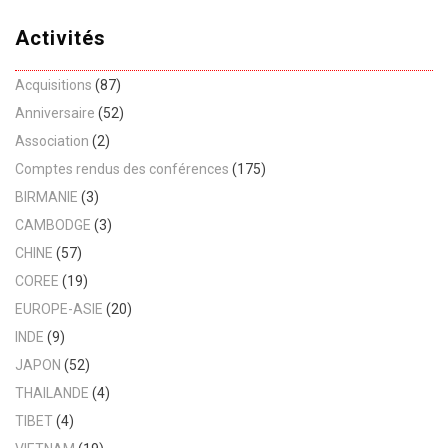
Activités
Acquisitions
(87)
Anniversaire
(52)
Association
(2)
Comptes rendus des conférences
(175)
BIRMANIE
(3)
CAMBODGE
(3)
CHINE
(57)
COREE
(19)
EUROPE-ASIE
(20)
INDE
(9)
JAPON
(52)
THAILANDE
(4)
TIBET
(4)