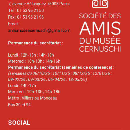
7, avenue Vélasquez 75008 Paris
Tél. : 01 53 96 21 50
Fax : 01 53 96 21 96
Email:
amismuseecernuschi@gmail.com
Permanence du secrétariat
:
Lundi : 12h-13h ; 14h-18h
Mercredi : 10h-13h ; 14h-16h
Permanence du secrétariat
(semaines de conférence) :
(semaines du 06/10/25 ; 10/11/25 ; 08/12/25 ; 12/01/26 ;
09/02/26 ; 09/03/26 ; 06/04/26 ; 18/05/26)
Lundi : 14h-17h
Mercredi : 10h-13h ; 14h-18h
Métro : Villiers ou Monceau
Bus 30 et 94
SOCIAL