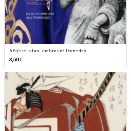
Afghanistan, ombres et légendes
8,50
€