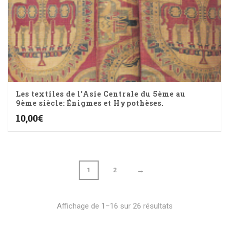
Les textiles de l’Asie Centrale du 5ème au
9ème siècle: Énigmes et Hypothèses.
10,00
€
→
1
2
Affichage de 1–16 sur 26 résultats