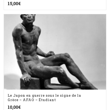
15,00
€
Le Japon en guerre sous le signe de la
Grèce – AFAO – Étudiant
10,00
€