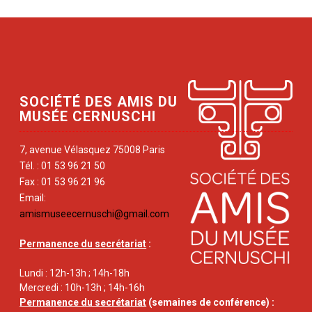
SOCIÉTÉ DES AMIS DU
MUSÉE CERNUSCHI
7, avenue Vélasquez 75008 Paris
Tél. : 01 53 96 21 50
Fax : 01 53 96 21 96
Email:
amismuseecernuschi@gmail.com
Permanence du secrétariat
:
Lundi : 12h-13h ; 14h-18h
Mercredi : 10h-13h ; 14h-16h
Permanence du secrétariat
(semaines de conférence) :