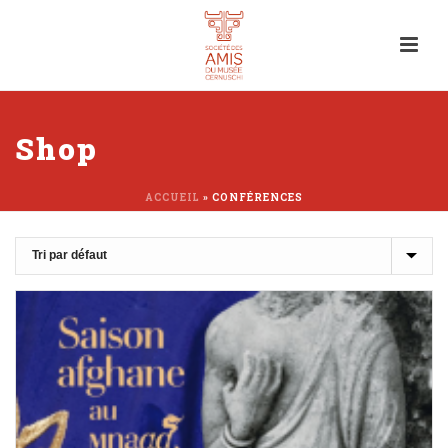
Shop
ACCUEIL
»
CONFÉRENCES