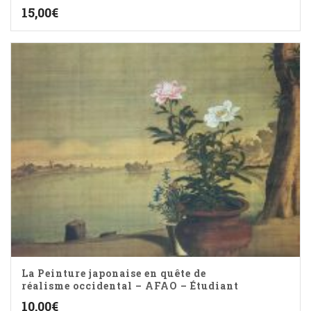
15,00
€
La Peinture japonaise en quête de
réalisme occidental – AFAO – Étudiant
10,00
€