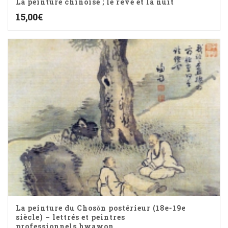
La peinture chinoise ; le rêve et la nuit
15,00
€
La peinture du Chosǒn postérieur (18e-19e
siècle) – lettrés et peintres
professionnels hwawon