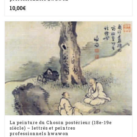
10,00
€
La peinture du Chosǒn postérieur (18e-19e
siècle) – lettrés et peintres
professionnels hwawon