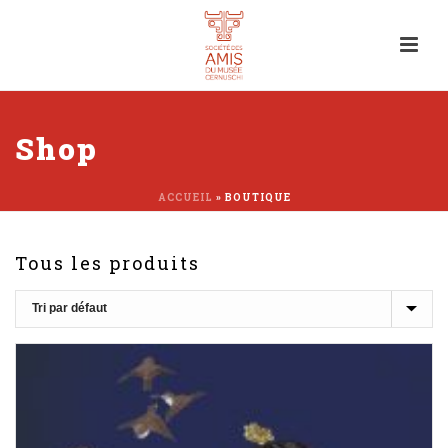
Shop
ACCUEIL
»
BOUTIQUE
Tous les produits