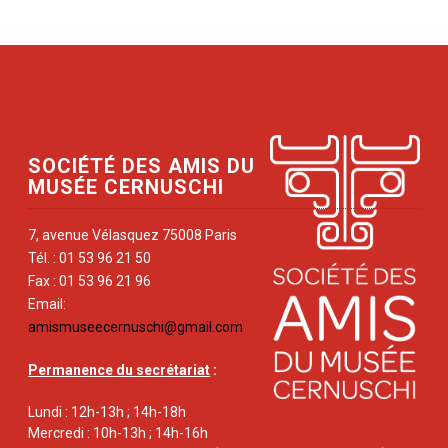
SOCIÉTÉ DES AMIS DU
MUSÉE CERNUSCHI
7, avenue Vélasquez 75008 Paris
Tél. : 01 53 96 21 50
Fax : 01 53 96 21 96
Email:
amismuseecernuschi@gmail.com
Permanence du secrétariat
:
Lundi : 12h-13h ; 14h-18h
Mercredi : 10h-13h ; 14h-16h