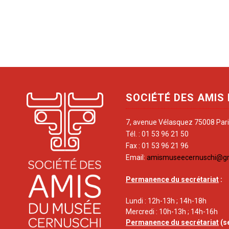
SOCIÉTÉ DES AMIS
7, avenue Vélasquez 75008 Par
Tél. : 01 53 96 21 50
Fax : 01 53 96 21 96
Email:
amismuseecernuschi@g
Permanence du secrétariat
:
Lundi : 12h-13h ; 14h-18h
Mercredi : 10h-13h ; 14h-16h
Permanence du secrétariat
(s