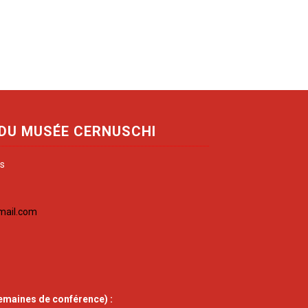
 DU MUSÉE CERNUSCHI
is
mail.com
emaines de conférence) :