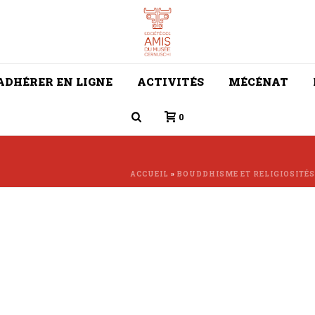
ADHÉRER EN LIGNE
ACTIVITÉS
MÉCÉNAT
0
ACCUEIL
»
BOUDDHISME ET RELIGIOSITÉ