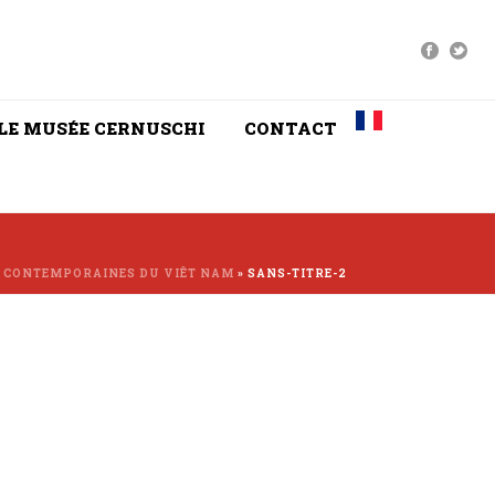
LE MUSÉE CERNUSCHI
CONTACT
S CONTEMPORAINES DU VIÊT NAM
»
SANS-TITRE-2