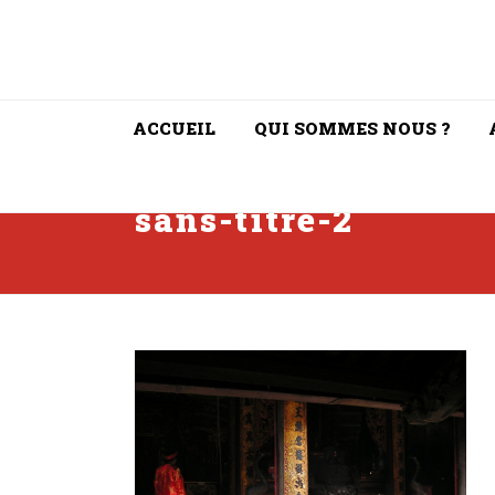
ACCUEIL
QUI SOMMES NOUS ?
sans-titre-2