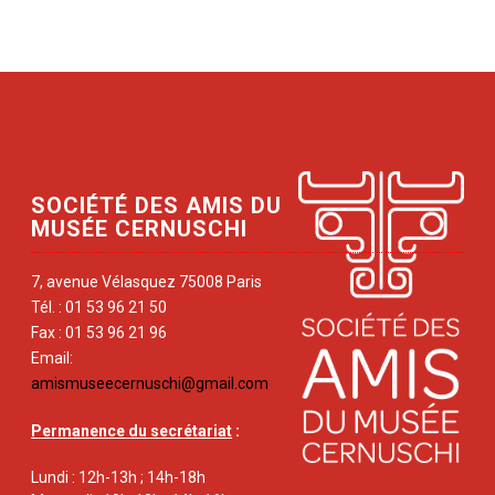
SOCIÉTÉ DES AMIS DU
MUSÉE CERNUSCHI
7, avenue Vélasquez 75008 Paris
Tél. : 01 53 96 21 50
Fax : 01 53 96 21 96
Email:
amismuseecernuschi@gmail.com
Permanence du secrétariat
:
Lundi : 12h-13h ; 14h-18h