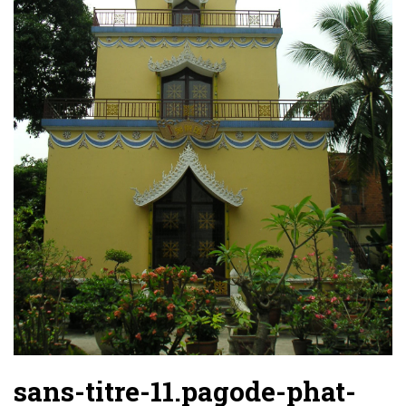
sans-titre-11.pagode-phat-