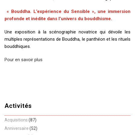
« Bouddha. L’expérience du Sensible », une immersion
profonde et inédite dans l’univers du bouddhisme.
Une exposition à la scénographie novatrice qui dévoile les
multiples représentations de Bouddha, le panthéon et les rituels
bouddhiques.
Pour en savoir plus
Activités
Acquisitions
(87)
Anniversaire
(52)