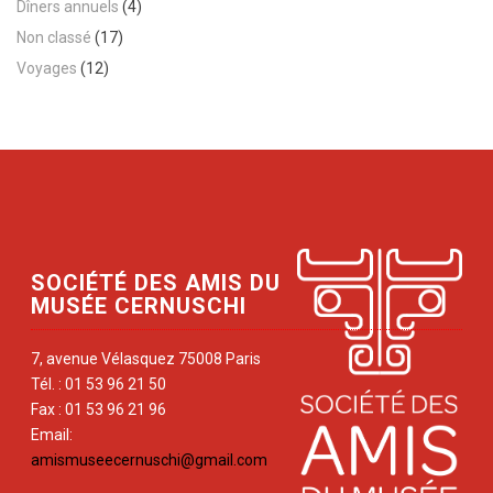
Dîners annuels
(4)
Non classé
(17)
Voyages
(12)
SOCIÉTÉ DES AMIS DU
MUSÉE CERNUSCHI
7, avenue Vélasquez 75008 Paris
Tél. : 01 53 96 21 50
Fax : 01 53 96 21 96
Email:
amismuseecernuschi@gmail.com