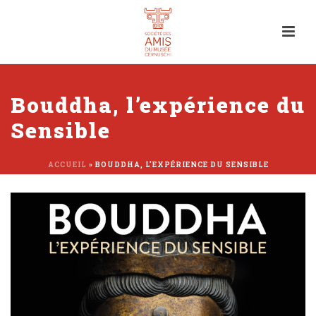
Bouddha, l’expérience du
Sensible
ACCUEIL
»
BOUDDHA, L’EXPÉRIENCE DU SENSIBLE