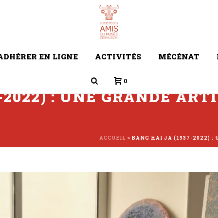
ADHÉRER EN LIGNE
ACTIVITÉS
MÉCÉNAT
0
7-2022) : UNE GRANDE AR
ACCUEIL
»
BANG HAI JA (1937-2022) 