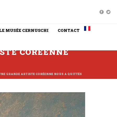
LE MUSÉE CERNUSCHI
CONTACT
TISTE CORÉENNE
: UNE GRANDE ARTISTE CORÉENNE NOUS A QUITTÉS