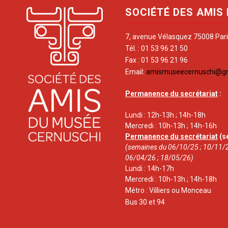
SOCIÉTÉ DES AMIS
7, avenue Vélasquez 75008 Par
Tél. : 01 53 96 21 50
Fax : 01 53 96 21 96
Email:
amismuseecernuschi@g
Permanence du secrétariat
:
Lundi : 12h-13h ; 14h-18h
Mercredi : 10h-13h ; 14h-16h
Permanence du secrétariat
(s
(semaines du 06/10/25 ; 10/11/2
06/04/26 ; 18/05/26)
Lundi : 14h-17h
Mercredi : 10h-13h ; 14h-18h
Métro : Villiers ou Monceau
Bus 30 et 94