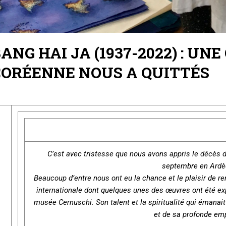
ANG HAI JA (1937-2022) : UN
CORÉENNE NOUS A QUITTÉS
C’est avec tristesse que nous avons appris le décès 
septembre en Ardè
Beaucoup d’entre nous ont eu la chance et le plaisir de r
internationale dont quelques unes des œuvres ont été e
musée Cernuschi. Son talent et la spiritualité qui émanait
et de sa profonde em