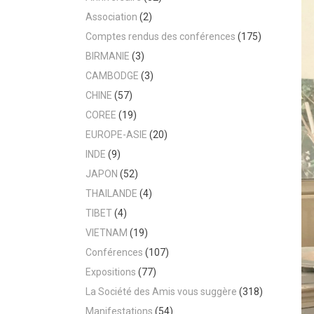
Association
(2)
Comptes rendus des conférences
(175)
BIRMANIE
(3)
CAMBODGE
(3)
CHINE
(57)
COREE
(19)
EUROPE-ASIE
(20)
INDE
(9)
JAPON
(52)
THAILANDE
(4)
TIBET
(4)
VIETNAM
(19)
Conférences
(107)
Expositions
(77)
La Société des Amis vous suggère
(318)
Manifestations
(54)