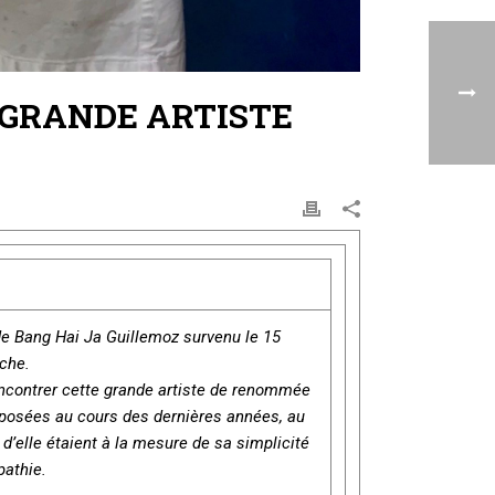
E GRANDE ARTISTE
de Bang Hai Ja Guillemoz survenu le 15
che.
encontrer cette grande artiste de renommée
xposées au cours des dernières années, au
 d’elle étaient à la mesure de sa simplicité
pathie.