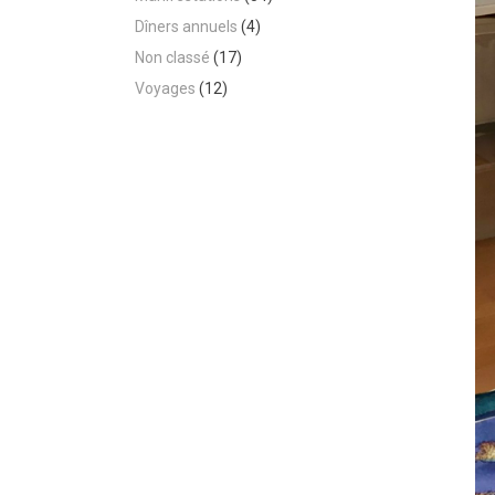
Dîners annuels
(4)
Non classé
(17)
Voyages
(12)