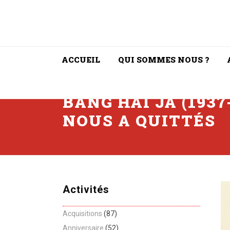
ACCUEIL
QUI SOMMES NOUS ?
BANG HAI JA (193
NOUS A QUITTÉS
Activités
Acquisitions
(87)
Anniversaire
(52)