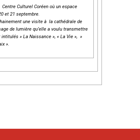
 Centre Culturel Coréen où un espace
20 et 21 septembre.
ainement une visite à la cathédrale de
sage de lumière qu’elle a voulu transmettre
 intitulés » La Naissance », « La Vie », »
ix ».