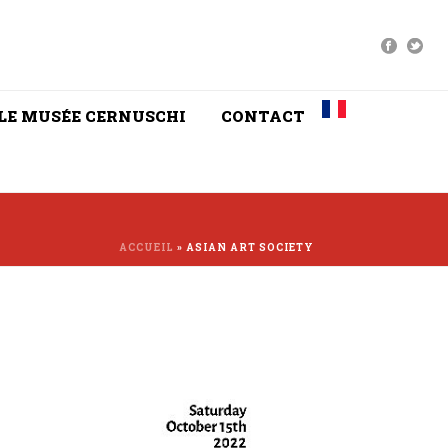
LE MUSÉE CERNUSCHI
CONTACT
ACCUEIL
»
ASIAN ART SOCIETY