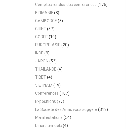
Comptes rendus des conférences
(175)
BIRMANIE
(3)
CAMBODGE
(3)
CHINE
(57)
COREE
(19)
EUROPE-ASIE
(20)
INDE
(9)
JAPON
(52)
THAILANDE
(4)
TIBET
(4)
VIETNAM
(19)
Conférences
(107)
Expositions
(77)
La Société des Amis vous suggère
(318)
Manifestations
(54)
Dîners annuels
(4)