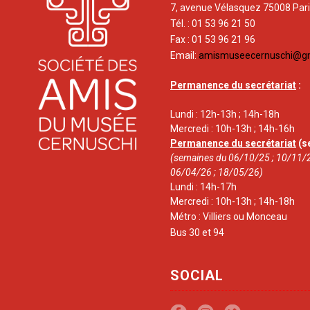
7, avenue Vélasquez 75008 Par
Tél. : 01 53 96 21 50
Fax : 01 53 96 21 96
Email:
amismuseecernuschi@g
Permanence du secrétariat
:
Lundi : 12h-13h ; 14h-18h
Mercredi : 10h-13h ; 14h-16h
Permanence du secrétariat
(s
(semaines du 06/10/25 ; 10/11/2
06/04/26 ; 18/05/26)
Lundi : 14h-17h
Mercredi : 10h-13h ; 14h-18h
Métro : Villiers ou Monceau
Bus 30 et 94
SOCIAL