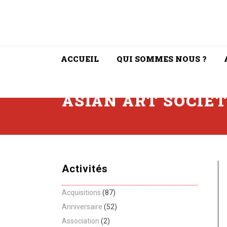
ACCUEIL
QUI SOMMES NOUS ?
ASIAN ART SOCIE
Activités
Acquisitions
(87)
Anniversaire
(52)
Association
(2)