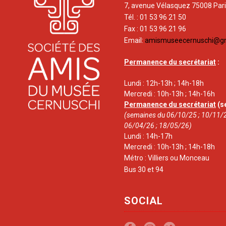
7, avenue Vélasquez 75008 Par
Tél. : 01 53 96 21 50
Fax : 01 53 96 21 96
Email:
amismuseecernuschi@g
Permanence du secrétariat
:
Lundi : 12h-13h ; 14h-18h
Mercredi : 10h-13h ; 14h-16h
Permanence du secrétariat
(s
(semaines du 06/10/25 ; 10/11/2
06/04/26 ; 18/05/26)
Lundi : 14h-17h
Mercredi : 10h-13h ; 14h-18h
Métro : Villiers ou Monceau
Bus 30 et 94
SOCIAL