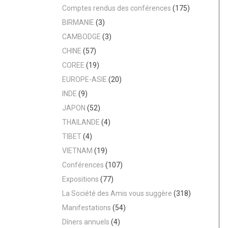
Comptes rendus des conférences
(175)
BIRMANIE
(3)
CAMBODGE
(3)
CHINE
(57)
COREE
(19)
EUROPE-ASIE
(20)
INDE
(9)
JAPON
(52)
THAILANDE
(4)
TIBET
(4)
VIETNAM
(19)
Conférences
(107)
Expositions
(77)
La Société des Amis vous suggère
(318)
Manifestations
(54)
Dîners annuels
(4)