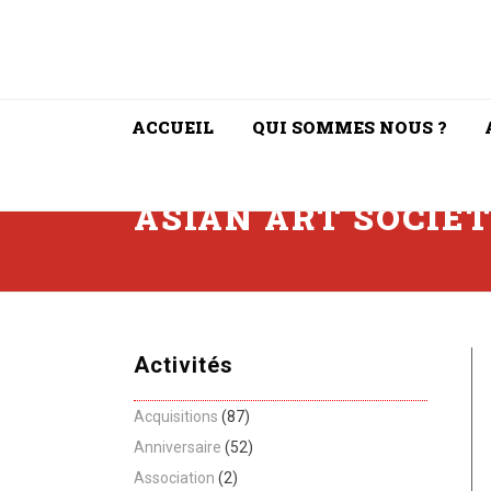
ACCUEIL
QUI SOMMES NOUS ?
ASIAN ART SOCIE
Activités
Acquisitions
(87)
Anniversaire
(52)
Association
(2)