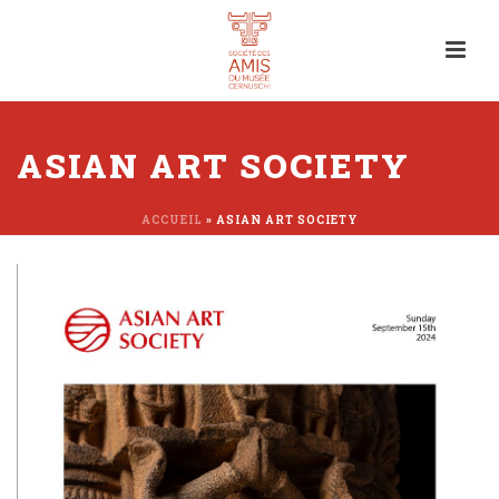
ASIAN ART SOCIETY
ACCUEIL
»
ASIAN ART SOCIETY