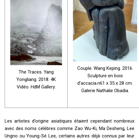
Couple. Wang Keping. 2016.
The Traces. Yang
Sculpture en bois
Yongliang. 2018. 4K
d’accacia.n61 x 35 x 28 cm.
Vidéo. HdM Gallery.
Galerie Nathalie Obadia.
Les artistes d’origine asiatiques étaient cependant nombreux
avec des noms célèbres comme Zao Wu-Ki, Ma Desheng, Lee
Ungno ou Young-Sé Lee, certains autres déjà connus par leur