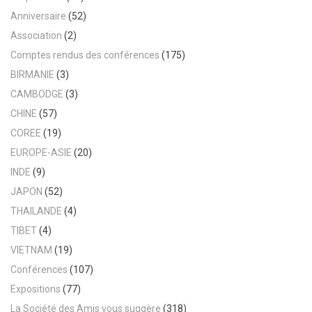
Anniversaire
(52)
Association
(2)
Comptes rendus des conférences
(175)
BIRMANIE
(3)
CAMBODGE
(3)
CHINE
(57)
COREE
(19)
EUROPE-ASIE
(20)
INDE
(9)
JAPON
(52)
THAILANDE
(4)
TIBET
(4)
VIETNAM
(19)
Conférences
(107)
Expositions
(77)
La Société des Amis vous suggère
(318)