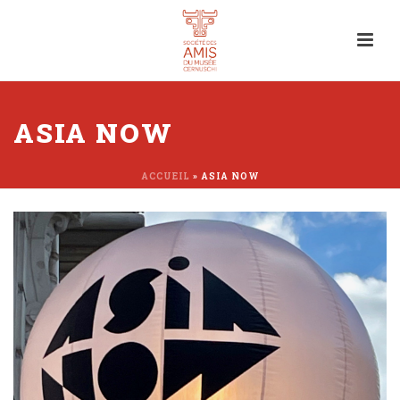
ASIA NOW
ACCUEIL
»
ASIA NOW