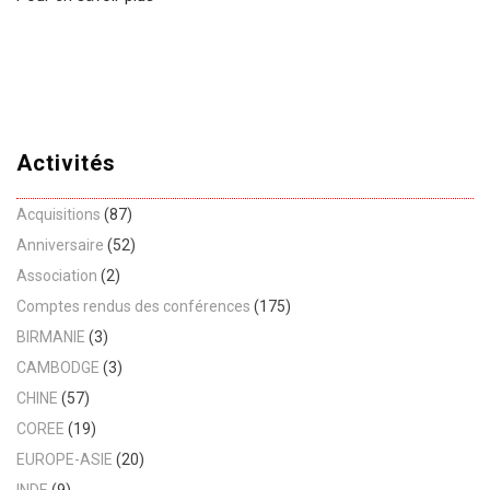
Activités
Acquisitions
(87)
Anniversaire
(52)
Association
(2)
Comptes rendus des conférences
(175)
BIRMANIE
(3)
CAMBODGE
(3)
CHINE
(57)
COREE
(19)
EUROPE-ASIE
(20)