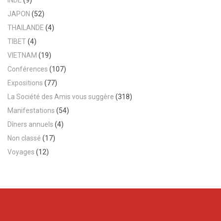
INDE
(9)
JAPON
(52)
THAILANDE
(4)
TIBET
(4)
VIETNAM
(19)
Conférences
(107)
Expositions
(77)
La Société des Amis vous suggère
(318)
Manifestations
(54)
Dîners annuels
(4)
Non classé
(17)
Voyages
(12)