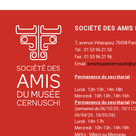
SOCIÉTÉ DES AMIS
7, avenue Vélasquez 75008 Par
Tél. : 01 53 96 21 50
Fax : 01 53 96 21 96
Email:
amismuseecernuschi@g
Permanence du secrétariat
:
Lundi : 12h-13h ; 14h-18h
Mercredi : 10h-13h ; 14h-16h
Permanence du secrétariat
(s
(semaines du 06/10/25 ; 10/11/2
06/04/26 ; 18/05/26)
Lundi : 14h-17h
Mercredi : 10h-13h ; 14h-18h
Métro : Villiers ou Monceau