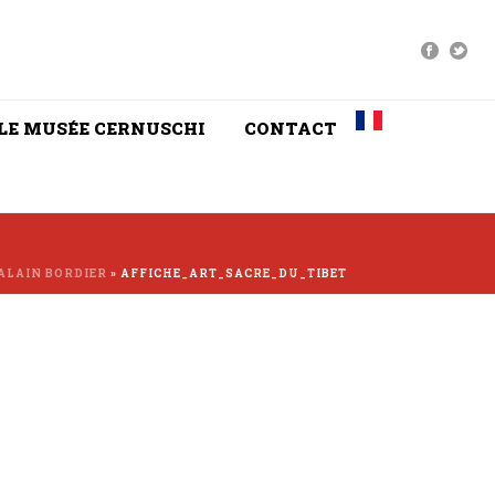
LE MUSÉE CERNUSCHI
CONTACT
 ALAIN BORDIER
»
AFFICHE_ART_SACRE_DU_TIBET