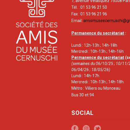
7, avenue Vélasquez 75008 Par
Tél. : 01 53 96 21 50
Fax : 01 53 96 21 96
Email:
amismuseecernuschi@g
Permanence du secrétariat
:
Lundi : 12h-13h ; 14h-18h
Mercredi : 10h-13h ; 14h-16h
Permanence du secrétariat
(s
(semaines du 06/10/25 ; 10/11/2
06/04/26 ; 18/05/26)
Lundi : 14h-17h
Mercredi : 10h-13h ; 14h-18h
Métro : Villiers ou Monceau
Bus 30 et 94
SOCIAL