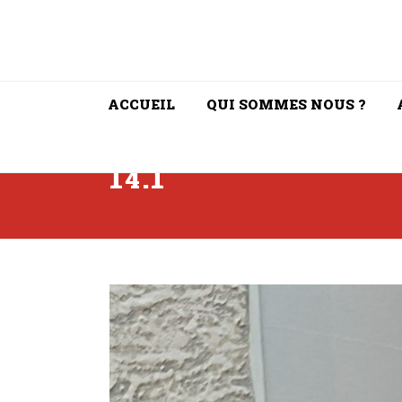
ACCUEIL
QUI SOMMES NOUS ?
14.1