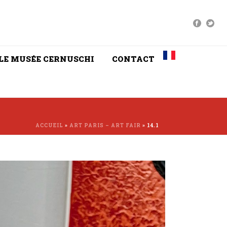
LE MUSÉE CERNUSCHI
CONTACT
ACCUEIL
»
ART PARIS – ART FAIR
»
14.1