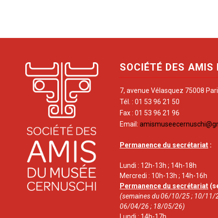
SOCIÉTÉ DES AMIS
7, avenue Vélasquez 75008 Par
Tél. : 01 53 96 21 50
Fax : 01 53 96 21 96
Email:
amismuseecernuschi@g
Permanence du secrétariat
:
Lundi : 12h-13h ; 14h-18h
Mercredi : 10h-13h ; 14h-16h
Permanence du secrétariat
(s
(semaines du 06/10/25 ; 10/11/2
06/04/26 ; 18/05/26)
Lundi : 14h-17h