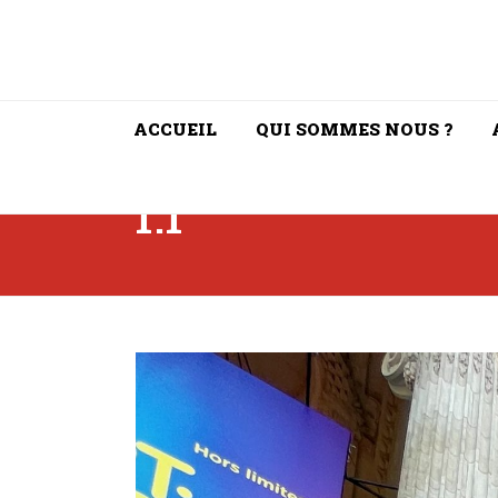
ACCUEIL
QUI SOMMES NOUS ?
1.1