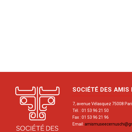
SOCIÉTÉ DES AMIS
7, avenue Vélasquez 75008 Par
Tél. : 01 53 96 21 50
Fax : 01 53 96 21 96
Email:
amismuseecernuschi@g