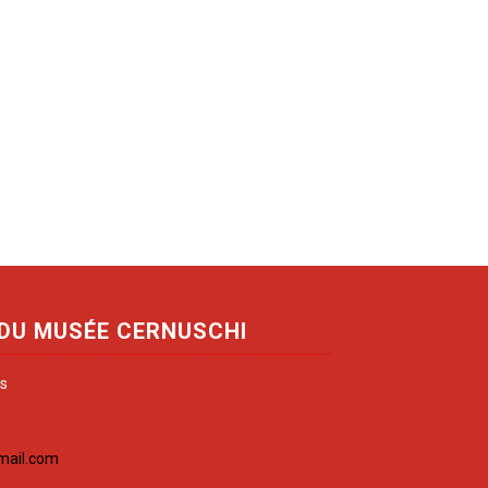
 DU MUSÉE CERNUSCHI
is
mail.com