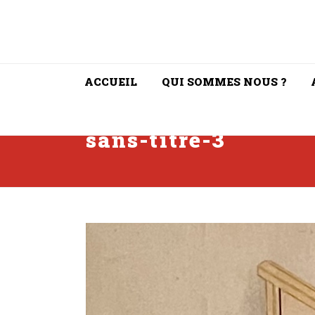
ACCUEIL
QUI SOMMES NOUS ?
sans-titre-3